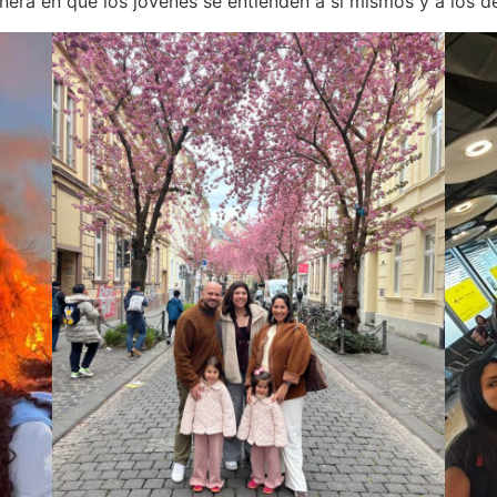
nera en que los jóvenes se entienden a sí mismos y a los 