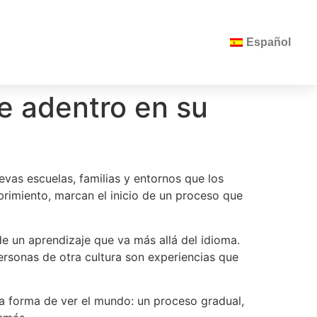
Español
e adentro en su
as escuelas, familias y entornos que los
brimiento, marcan el inicio de un proceso que
 un aprendizaje que va más allá del idioma.
ersonas de otra cultura son experiencias que
ra forma de ver el mundo: un proceso gradual,