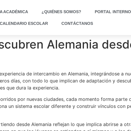
A ACADÉMICA
¿QUIÉNES SOMOS?
PORTAL INTERNO
CALENDARIO ESCOLAR
CONTÁCTANOS
scubren Alemania desd
periencia de intercambio en Alemania, integrándose a nuev
imeros días, con todo lo que implican de adaptación y descu
es que dura la experiencia.
corridos por nuevas ciudades, cada momento forma parte de
ona un sistema escolar diferente y construir vínculos con p
tiendo desde Alemania reflejan lo que implica abrirse a ot