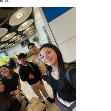
demás.