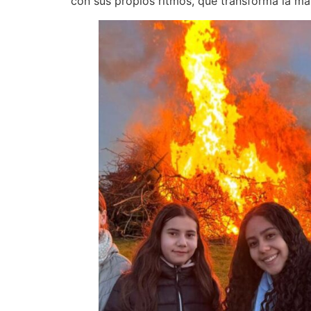
con sus propios ritmos, que transforma la ma