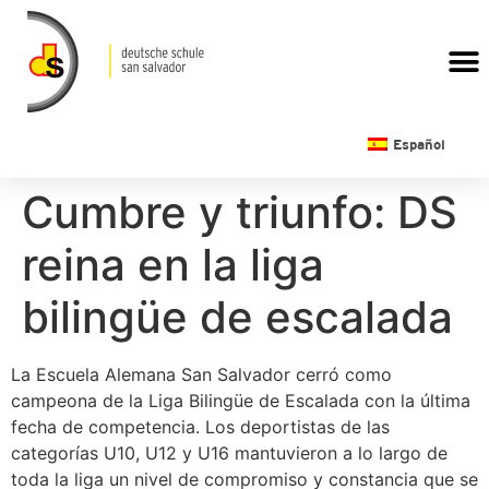
CALENDARIO ESCOLAR
Español
Cumbre y triunfo: DS
reina en la liga
bilingüe de escalada
La Escuela Alemana San Salvador cerró como
campeona de la Liga Bilingüe de Escalada con la última
fecha de competencia. Los deportistas de las
categorías U10, U12 y U16 mantuvieron a lo largo de
toda la liga un nivel de compromiso y constancia que se