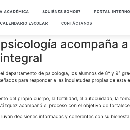
A ACADÉMICA
¿QUIÉNES SOMOS?
PORTAL INTERN
CALENDARIO ESCOLAR
CONTÁCTANOS
psicología acompaña a
integral
 departamento de psicología, los alumnos de 8° y 9° grad
iseñados para responder a las inquietudes propias de esta 
to del propio cuerpo, la fertilidad, el autocuidado, la tom
 Vázquez acompañó el proceso con el objetivo de fortalecer
ruyan decisiones informadas y coherentes con su bienestar