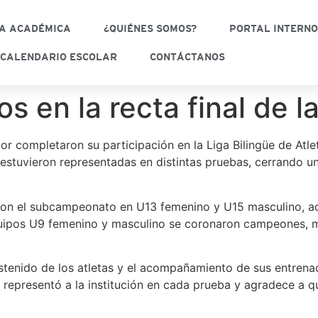
A ACADÉMICA
¿QUIÉNES SOMOS?
PORTAL INTERN
CALENDARIO ESCOLAR
CONTÁCTANOS
 en la recta final de la
r completaron su participación en la Liga Bilingüe de Atlet
il estuvieron representadas en distintas pruebas, cerrando 
uyeron el subcampeonato en U13 femenino y U15 masculino, a
 equipos U9 femenino y masculino se coronaron campeones, 
ostenido de los atletas y el acompañamiento de sus entren
representó a la institución en cada prueba y agradece a q