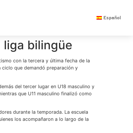
O
Español
 liga bilingüe
ismo con la tercera y última fecha de la
un ciclo que demandó preparación y
demás del tercer lugar en U18 masculino y
mientras que U11 masculino finalizó como
adores durante la temporada. La escuela
uienes los acompañaron a lo largo de la