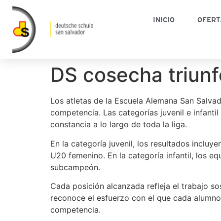
INICIO
OFERT
DS cosecha triunfos
Los atletas de la Escuela Alemana San Salvado
competencia. Las categorías juvenil e infant
constancia a lo largo de toda la liga.
En la categoría juvenil, los resultados incl
U20 femenino. En la categoría infantil, los
subcampeón.
Cada posición alcanzada refleja el trabajo s
reconoce el esfuerzo con el que cada alumno 
competencia.