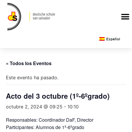
CALENDARIO ESCOLAR
Español
« Todos los Eventos
Este evento ha pasado.
Acto del 3 octubre (1º-6ºgrado)
octubre 2, 2024 @ 09:25
-
10:10
Responsables: Coordinador DaF, Director
Participantes: Alumnos de 1º-6ºgrado