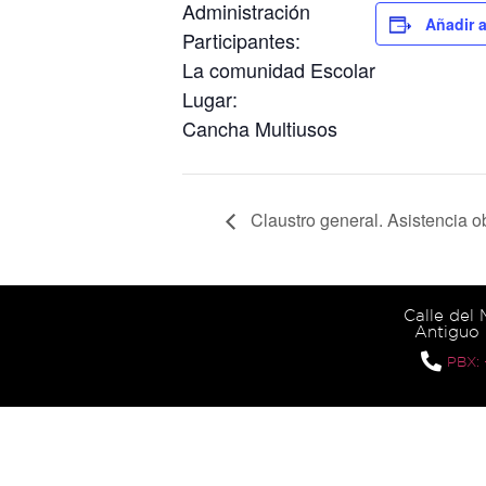
Administración
Añadir a
Participantes:
La comunidad Escolar
Lugar:
Cancha Multiusos
Claustro general. Asistencia ob
Calle del
Antiguo 
PBX: