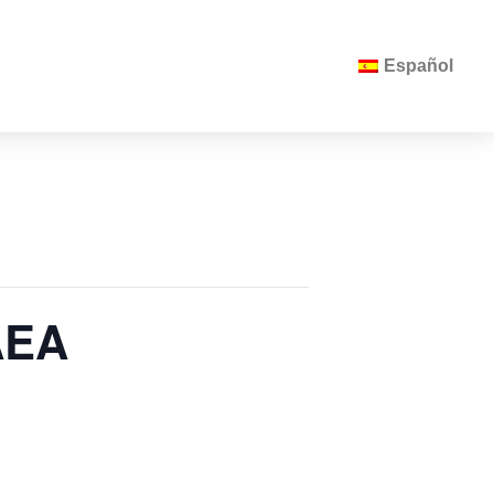
Español
AEA