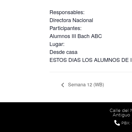
Responsables:
Directora Nacional
Participantes:
Alumnos III Bach ABC
Lugar:
Desde casa
ESTOS DIAS LOS ALUMNOS DE I
Semana 12 (WB)
Calle del
Antiguo 
PBX: