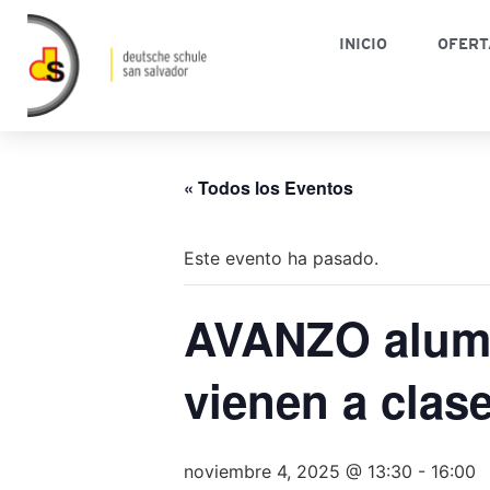
INICIO
OFERT
« Todos los Eventos
Este evento ha pasado.
AVANZO alumn
vienen a clas
noviembre 4, 2025 @ 13:30
-
16:00