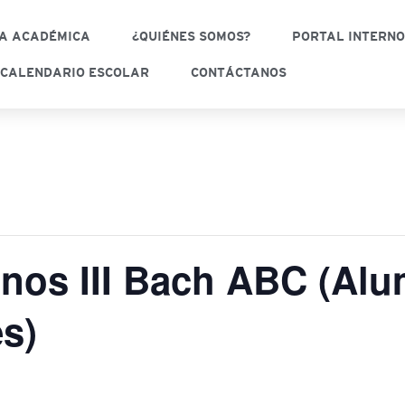
A ACADÉMICA
¿QUIÉNES SOMOS?
PORTAL INTERN
CALENDARIO ESCOLAR
CONTÁCTANOS
os III Bach ABC (Al
es)