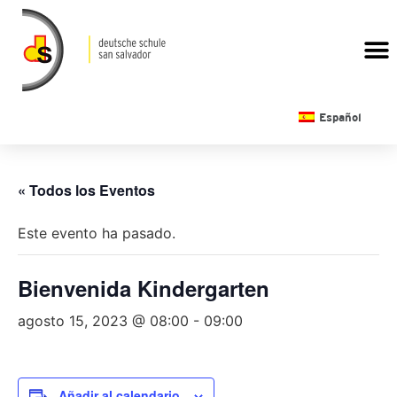
CALENDARIO ESCOLAR
Español
« Todos los Eventos
Este evento ha pasado.
Bienvenida Kindergarten
agosto 15, 2023 @ 08:00
-
09:00
Añadir al calendario