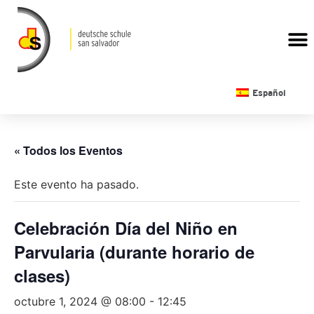
CALENDARIO ESCOLAR
Español
« Todos los Eventos
Este evento ha pasado.
Celebración Día del Niño en
Parvularia (durante horario de
clases)
octubre 1, 2024 @ 08:00
-
12:45