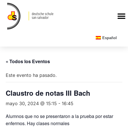
CALENDARIO ESCOLAR
Español
« Todos los Eventos
Este evento ha pasado.
Claustro de notas III Bach
mayo 30, 2024 @ 15:15
-
16:45
Alumnos que no se presentaron a la prueba por estar
enfermos. Hay clases normales