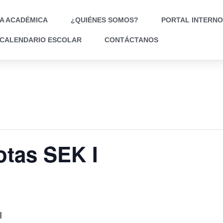
A ACADÉMICA
¿QUIÉNES SOMOS?
PORTAL INTERNO
CALENDARIO ESCOLAR
CONTÁCTANOS
otas SEK I
I