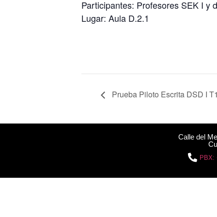
Participantes: Profesores SEK I y 
Lugar: Aula D.2.1
Prueba Piloto Escrita DSD I T
Calle del M
Cu
PBX: 