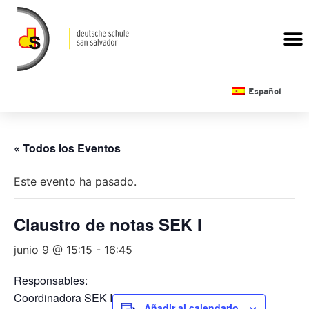
CALENDARIO ESCOLAR
Español
« Todos los Eventos
Este evento ha pasado.
Claustro de notas SEK I
junio 9 @ 15:15
-
16:45
Responsables:
Coordinadora SEK I
Añadir al calendario