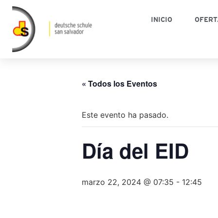
INICIO
OFERT
« Todos los Eventos
Este evento ha pasado.
Día del EID
marzo 22, 2024 @ 07:35
-
12:45