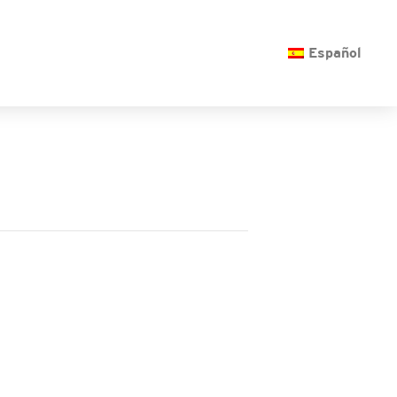
O
Español