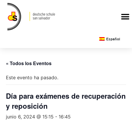
CALENDARIO ESCOLAR
Español
« Todos los Eventos
Este evento ha pasado.
Día para exámenes de recuperación
y reposición
junio 6, 2024 @ 15:15
-
16:45