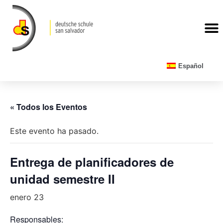
CALENDARIO ESCOLAR
Español
« Todos los Eventos
Este evento ha pasado.
Entrega de planificadores de
unidad semestre II
enero 23
Responsables: