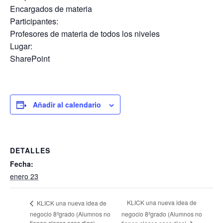
Encargados de materia
Participantes:
Profesores de materia de todos los niveles
Lugar:
SharePoint
Añadir al calendario
DETALLES
Fecha:
enero 23
KLICK una nueva idea de
KLICK una nueva idea de
negocio 8ºgrado (Alumnos no
negocio 8ºgrado (Alumnos no
tienen clases esos dias)