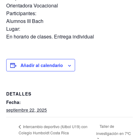
Orientadora Vocacional
Participantes:
Alumnos III Bach
Lugar:
En horario de clases. Entrega individual
Añadir al calendario
DETALLES
Fecha:
septiembre 22, 2025
Taller de
Intercambio deportivo (fútbol U19) con
Colegio Humboldt Costa Rica
investigación en 7ºC