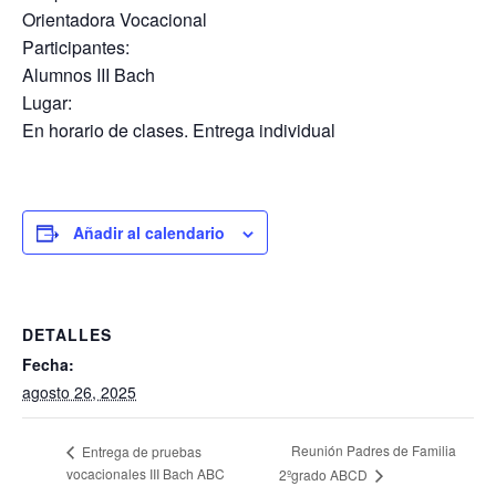
Orientadora Vocacional
Participantes:
Alumnos III Bach
Lugar:
En horario de clases. Entrega individual
Añadir al calendario
DETALLES
Fecha:
agosto 26, 2025
Reunión Padres de Familia
Entrega de pruebas
vocacionales III Bach ABC
2ºgrado ABCD