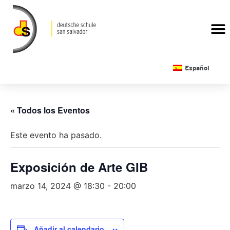
CALENDARIO ESCOLAR
Español
« Todos los Eventos
Este evento ha pasado.
Exposición de Arte GIB
marzo 14, 2024 @ 18:30
-
20:00
Añadir al calendario