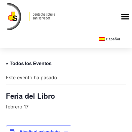
CALENDARIO ESCOLAR
Español
« Todos los Eventos
Este evento ha pasado.
Feria del Libro
febrero 17
Añadir al calendario