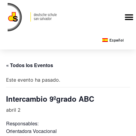
CALENDARIO ESCOLAR
Español
« Todos los Eventos
Este evento ha pasado.
Intercambio 9ºgrado ABC
abril 2
Responsables:
Orientadora Vocacional