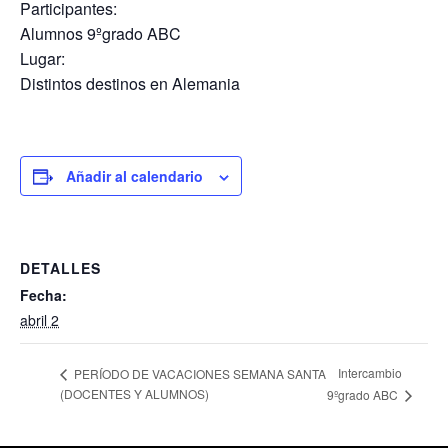
Participantes:
Alumnos 9ºgrado ABC
Lugar:
Distintos destinos en Alemania
Añadir al calendario
DETALLES
Fecha:
abril 2
Intercambio
PERÍODO DE VACACIONES SEMANA SANTA
(DOCENTES Y ALUMNOS)
9ºgrado ABC