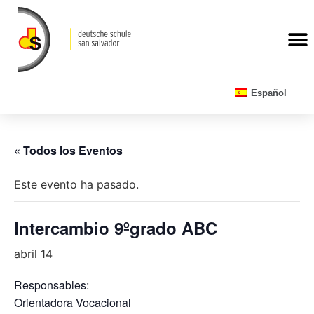
CALENDARIO ESCOLAR
Español
« Todos los Eventos
Este evento ha pasado.
Intercambio 9ºgrado ABC
abril 14
Responsables:
Orientadora Vocacional