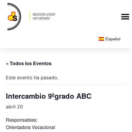
CALENDARIO ESCOLAR
Español
« Todos los Eventos
Este evento ha pasado.
Intercambio 9ºgrado ABC
abril 20
Responsables:
Orientadora Vocacional