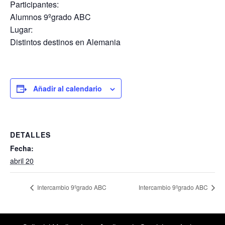
Participantes:
Alumnos 9ºgrado ABC
Lugar:
Distintos destinos en Alemania
Añadir al calendario
DETALLES
Fecha:
abril 20
Intercambio 9ºgrado ABC
Intercambio 9ºgrado ABC