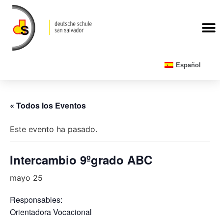
CALENDARIO ESCOLAR
Español
« Todos los Eventos
Este evento ha pasado.
Intercambio 9ºgrado ABC
mayo 25
Responsables:
Orientadora Vocacional