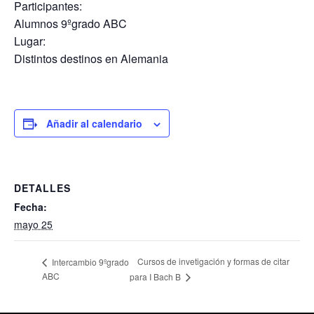
Participantes:
Alumnos 9ºgrado ABC
Lugar:
Distintos destinos en Alemania
Añadir al calendario
DETALLES
Fecha:
mayo 25
Cursos de invetigación y formas de citar
Intercambio 9ºgrado
ABC
para I Bach B