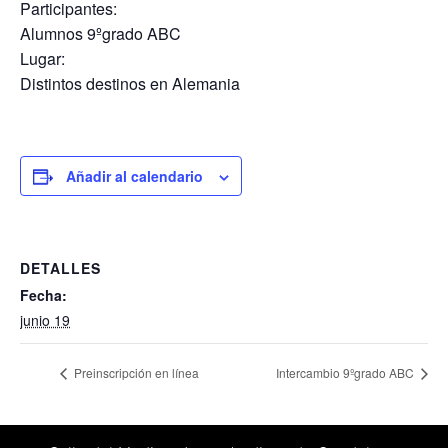
Participantes:
Alumnos 9ºgrado ABC
Lugar:
Distintos destinos en Alemania
Añadir al calendario
DETALLES
Fecha:
junio 19
Preinscripción en línea
Intercambio 9ºgrado ABC