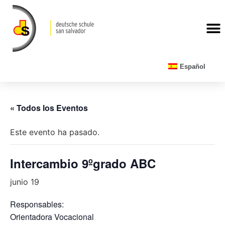
CALENDARIO ESCOLAR
Español
« Todos los Eventos
Este evento ha pasado.
Intercambio 9ºgrado ABC
junio 19
Responsables:
Orientadora Vocacional