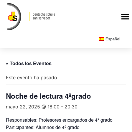
CALENDARIO ESCOLAR
Español
« Todos los Eventos
Este evento ha pasado.
Noche de lectura 4ºgrado
mayo 22, 2025 @ 18:00
-
20:30
Responsables: Profesores encargados de 4º grado
Participantes: Alumnos de 4º grado