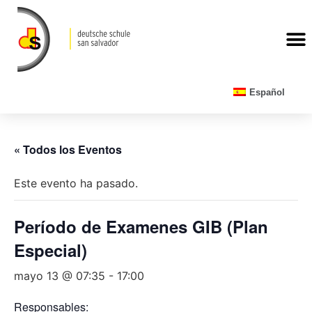
CALENDARIO ESCOLAR
Español
« Todos los Eventos
Este evento ha pasado.
Período de Examenes GIB (Plan
Especial)
mayo 13 @ 07:35
-
17:00
Responsables: