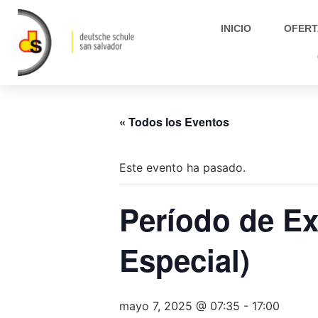
INICIO
OFERT
« Todos los Eventos
Este evento ha pasado.
Período de E
Especial)
mayo 7, 2025 @ 07:35
-
17:00