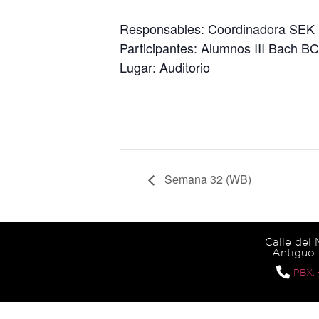
Responsables: Coordinadora SEK I
Participantes: Alumnos III Bach BC
Lugar: Auditorio
Semana 32 (WB)
Calle del
Antiguo 
PBX: