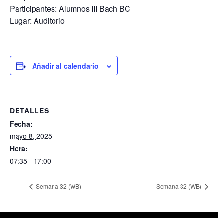
Participantes: Alumnos III Bach BC
Lugar: Auditorio
Añadir al calendario
DETALLES
Fecha:
mayo 8, 2025
Hora:
07:35 - 17:00
Semana 32 (WB)
Semana 32 (WB)