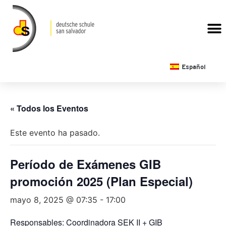
CALENDARIO ESCOLAR
Español
« Todos los Eventos
Este evento ha pasado.
Período de Exámenes GIB
promoción 2025 (Plan Especial)
mayo 8, 2025 @ 07:35
-
17:00
Responsables: Coordinadora SEK II + GIB