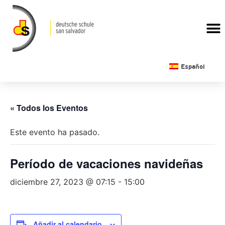
CALENDARIO ESCOLAR
Español
« Todos los Eventos
Este evento ha pasado.
Período de vacaciones navideñas
diciembre 27, 2023 @ 07:15
-
15:00
Añadir al calendario