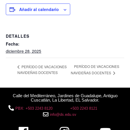
Añadir al calendario
DETALLES
Fecha:
diciembre 28, 2025
PERÍODO DE VACACIONES
PERÍODO DE VACACIONES
NAVIDEÑAS DOCENTES
NAVIDEÑAS DOCENTES
Calle del Mediterráneo, Jardines de Guadalupe, Antiguo
Cuscatlán, La Libertad, EL Salvador.
PBX: +503 2243 8120
+503 2243 8121
info@ds.edu.sv