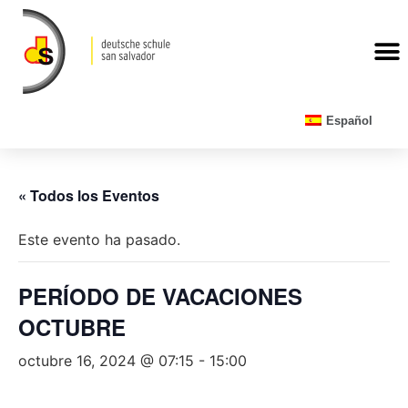
CALENDARIO ESCOLAR
Español
« Todos los Eventos
Este evento ha pasado.
PERÍODO DE VACACIONES
OCTUBRE
octubre 16, 2024 @ 07:15
-
15:00