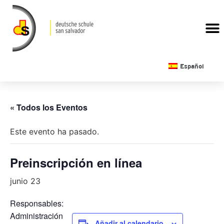
CALENDARIO ESCOLAR
Español
« Todos los Eventos
Este evento ha pasado.
Preinscripción en línea
junio 23
Responsables:
Administración
Añadir al calendario