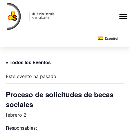
CALENDARIO ESCOLAR
Español
« Todos los Eventos
Este evento ha pasado.
Proceso de solicitudes de becas
sociales
febrero 2
Responsables: