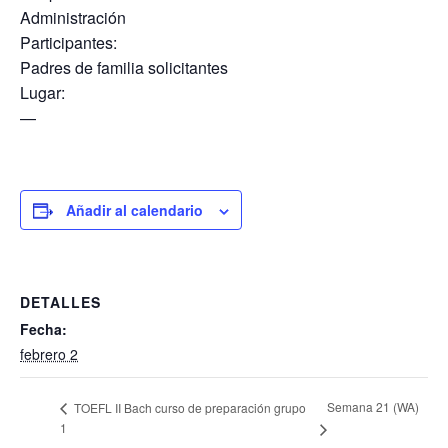
Administración
Participantes:
Padres de familia solicitantes
Lugar:
—
Añadir al calendario
DETALLES
Fecha:
febrero 2
Semana 21 (WA)
TOEFL II Bach curso de preparación grupo
1