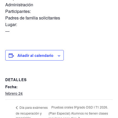
Administración
Participantes:
Padres de familia solicitantes
Lugar:
—
Añadir al calendario
DETALLES
Fecha:
febrero 24
Pruebas orales 9ºgrado DSD I T1 2026.
Día para exámenes
de recuperación y
(Plan Especial) Alumnos no tienen clases
reposición