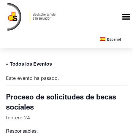
CALENDARIO ESCOLAR
Español
« Todos los Eventos
Este evento ha pasado.
Proceso de solicitudes de becas
sociales
febrero 24
Responsables: