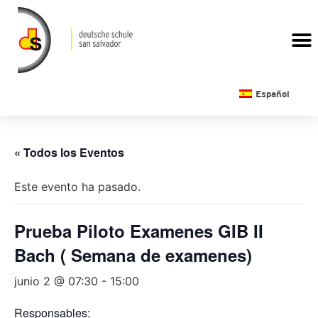
CALENDARIO ESCOLAR
Español
« Todos los Eventos
Este evento ha pasado.
Prueba Piloto Examenes GIB II
Bach ( Semana de examenes)
junio 2 @ 07:30
-
15:00
Responsables: