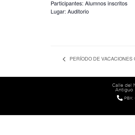
Participantes: Alumnos inscritos
Lugar: Auditorio
PERÍODO DE VACACIONES
Calle del
Antiguo 
PBX: