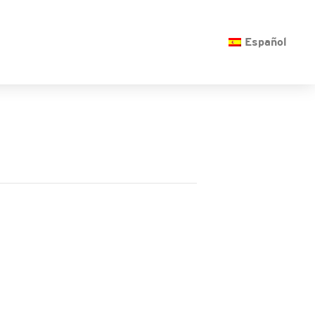
O
Español