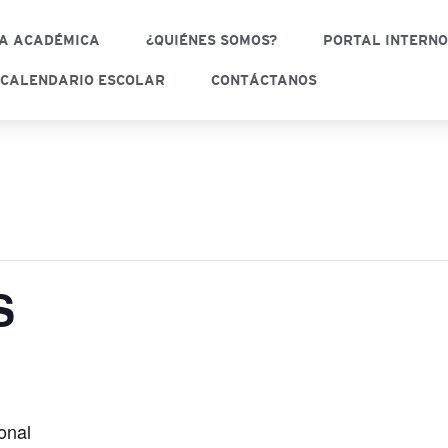
A ACADÉMICA
¿QUIÉNES SOMOS?
PORTAL INTERN
CALENDARIO ESCOLAR
CONTÁCTANOS
S
onal