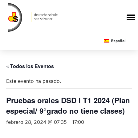
CALENDARIO ESCOLAR
Español
« Todos los Eventos
Este evento ha pasado.
Pruebas orales DSD I T1 2024 (Plan
especial/ 9°grado no tiene clases)
febrero 28, 2024 @ 07:35
-
17:00