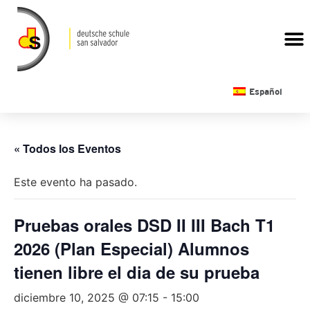
CALENDARIO ESCOLAR
Español
« Todos los Eventos
Este evento ha pasado.
Pruebas orales DSD II III Bach T1
2026 (Plan Especial) Alumnos
tienen libre el dia de su prueba
diciembre 10, 2025 @ 07:15
-
15:00