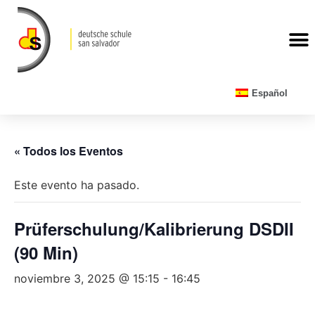
CALENDARIO ESCOLAR
Español
« Todos los Eventos
Este evento ha pasado.
Prüferschulung/Kalibrierung DSDII
(90 Min)
noviembre 3, 2025 @ 15:15
-
16:45