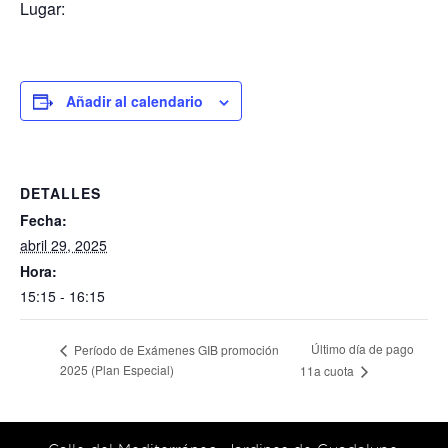
Lugar:
Añadir al calendario
DETALLES
Fecha:
abril 29, 2025
Hora:
15:15 - 16:15
Último día de pago
Período de Exámenes GIB promoción
2025 (Plan Especial)
11a cuota