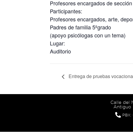
Profesores encargados de sección
Participantes:
Profesores encargados, arte, depo
Padres de familia 5ºgrado
(apoyo psicólogas con un tema)
Lugar:
Auditorio
Entrega de pruebas vocaciona
Calle del
Antiguo 
PBX: