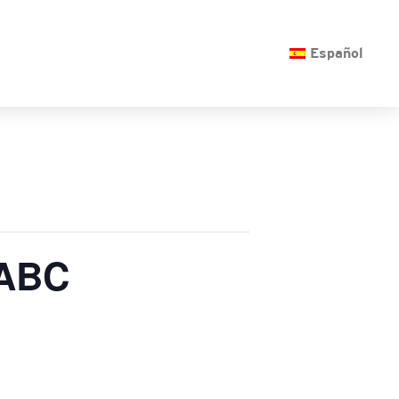
O
Español
 ABC