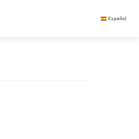
O
Español