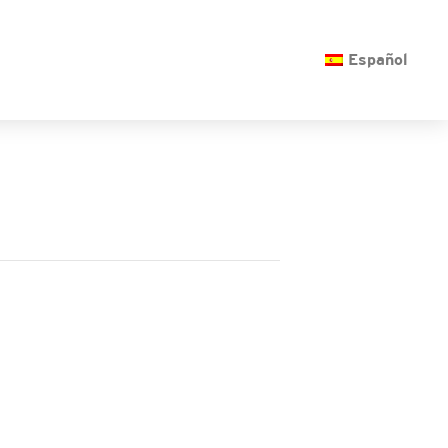
O
Español