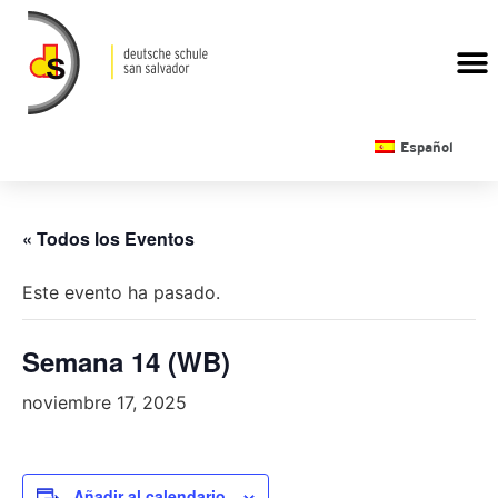
CALENDARIO ESCOLAR
Español
« Todos los Eventos
Este evento ha pasado.
Semana 14 (WB)
noviembre 17, 2025
Añadir al calendario