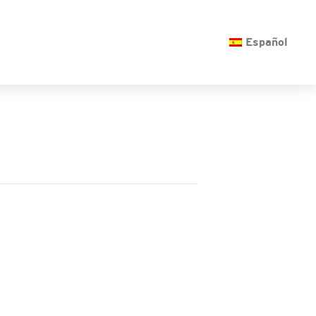
O
Español