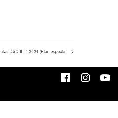
ales DSD II T1 2024 (Plan especial)