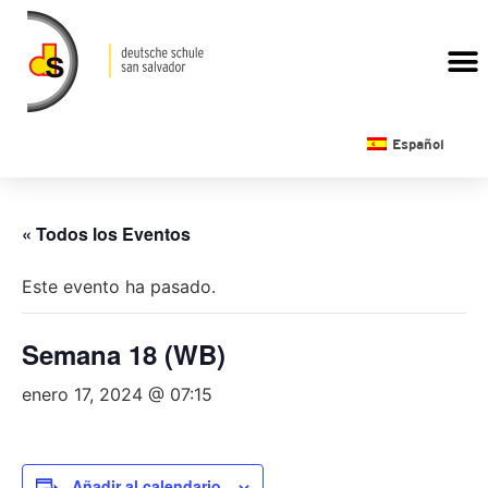
CALENDARIO ESCOLAR
Español
« Todos los Eventos
Este evento ha pasado.
Semana 18 (WB)
enero 17, 2024 @ 07:15
Añadir al calendario