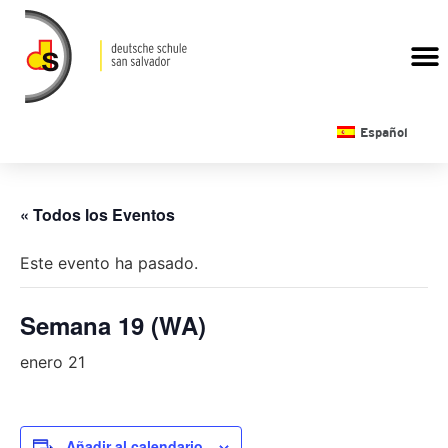
CALENDARIO ESCOLAR
Español
« Todos los Eventos
Este evento ha pasado.
Semana 19 (WA)
enero 21
Añadir al calendario