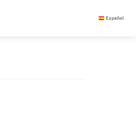
O
Español