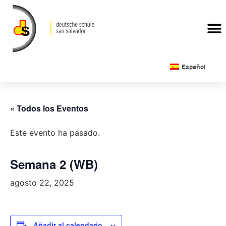
CALENDARIO ESCOLAR
Español
« Todos los Eventos
Este evento ha pasado.
Semana 2 (WB)
agosto 22, 2025
Añadir al calendario