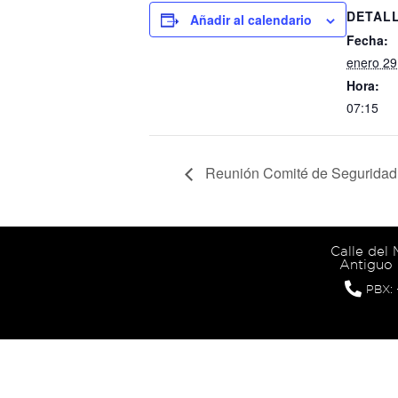
DETAL
Añadir al calendario
Fecha:
enero 29
Hora:
07:15
Reunión Comité de Seguridad
Calle del
Antiguo 
PBX: