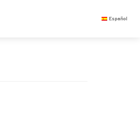
O
Español